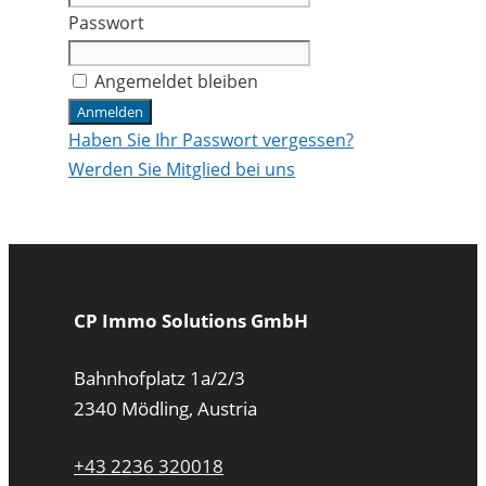
Passwort
Angemeldet bleiben
Haben Sie Ihr Passwort vergessen?
Werden Sie Mitglied bei uns
CP Immo Solutions GmbH
Bahnhofplatz 1a/2/3
2340 Mödling, Austria
+43 2236 320018