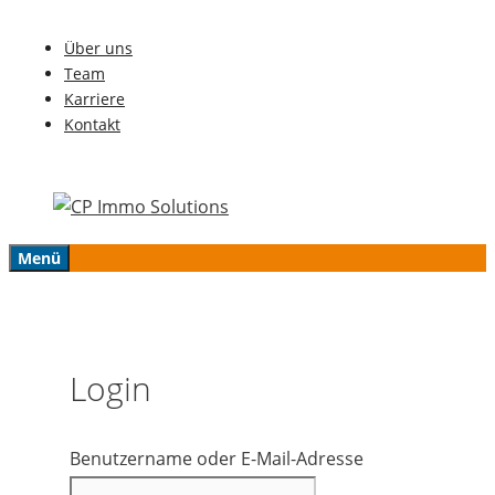
Zum
Über uns
Inhalt
Team
springen
Karriere
Kontakt
Menü
Login
Benutzername oder E-Mail-Adresse