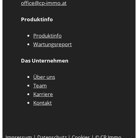
office@cp-immo.at
Produktinfo
Produktinfo
Wartungsreport
Das Unternehmen
Über uns
Team
Karriere
Kontakt
Impressum
|
Datenschutz
|
Cookies
| © CP Immo