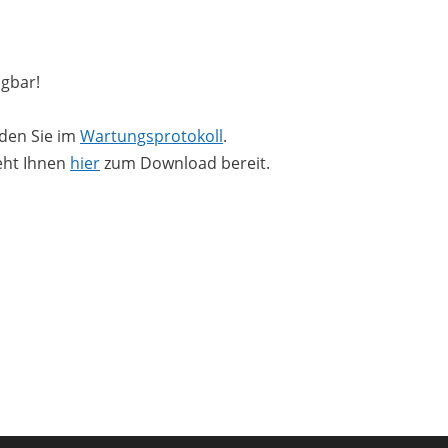
ügbar!
nden Sie im
Wartungsprotokoll
.
eht Ihnen
hier
zum Download bereit.